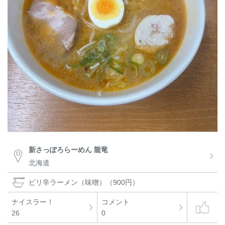
新さっぽろらーめん 龍竜
北海道
ピリ辛ラーメン（味噌）（900円）
ナイスラー！
コメント
26
0