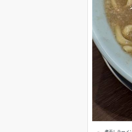
煮干しラーメン