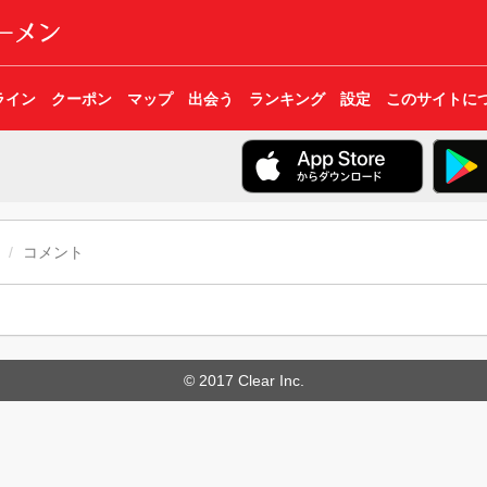
ライン
クーポン
マップ
出会う
ランキング
設定
このサイトに
コメント
© 2017 Clear Inc.