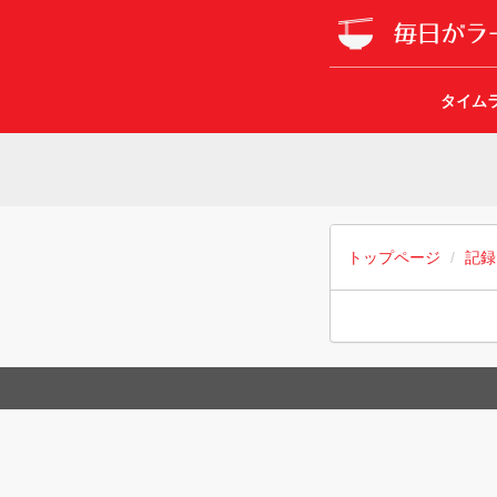
タイム
トップページ
記録