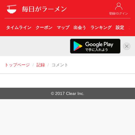
登録/ログイン
タイムライン
クーポン
マップ
出会う
ランキング
設定
こ
トップページ
記録
コメント
© 2017 Clear Inc.