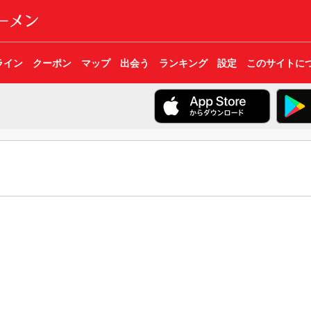
ライン
クーポン
マップ
出会う
ランキング
設定
このサイトに