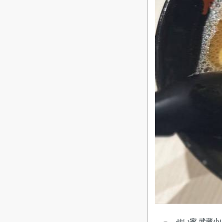
せい家 武蔵小