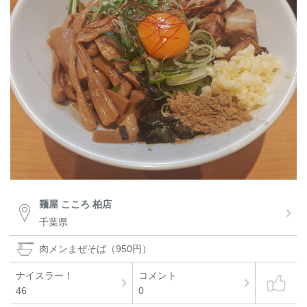
麺屋 こころ 柏店
千葉県
肉メンまぜそば（950円）
ナイスラー！
コメント
46
0