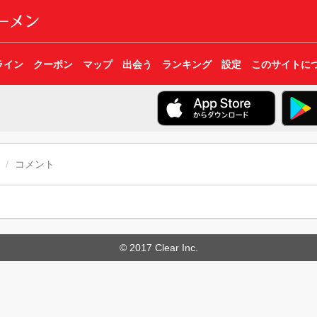
ライン
クーポン
マップ
出会う
ランキング
設定
このサイトに
コメント
© 2017 Clear Inc.