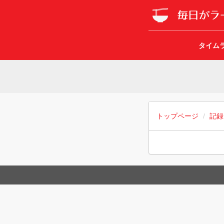
タイム
トップページ
記録