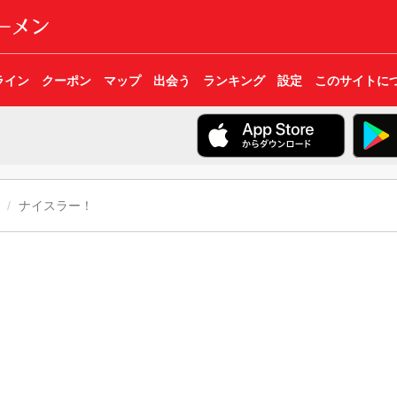
ライン
クーポン
マップ
出会う
ランキング
設定
このサイトに
ナイスラー！