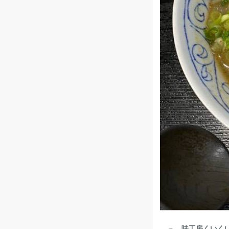
味工房くいく