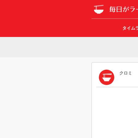
タイム
クロミ