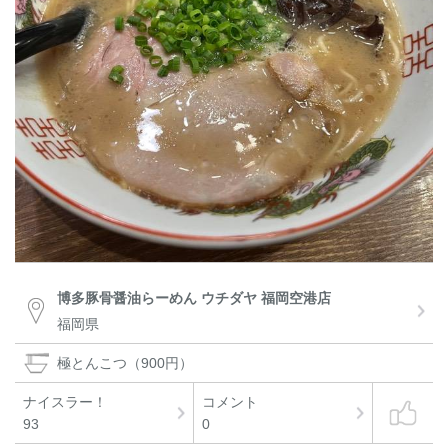
博多豚骨醤油らーめん ウチダヤ 福岡空港店
福岡県
極とんこつ（900円）
ナイスラー！
コメント
93
0