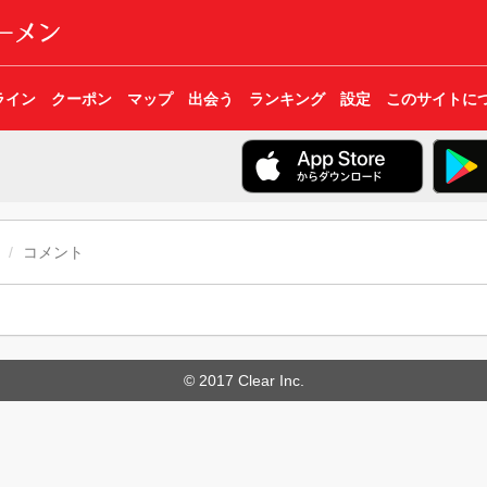
ライン
クーポン
マップ
出会う
ランキング
設定
このサイトに
コメント
© 2017 Clear Inc.