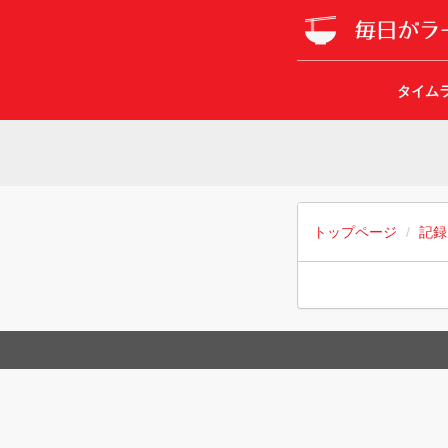
タイム
トップページ
記録