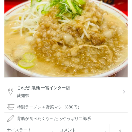
これだ‼︎製麺 一宮インター店
愛知県
特製ラーメン＋野菜マシ（880円）
背脂が食べたくなったらやっぱり二郎系
ナイスラー！
コメント