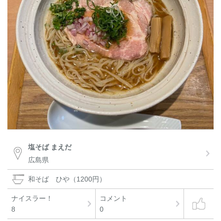
塩そば まえだ
広島県
和そば ひや（1200円）
ナイスラー！
コメント
8
0