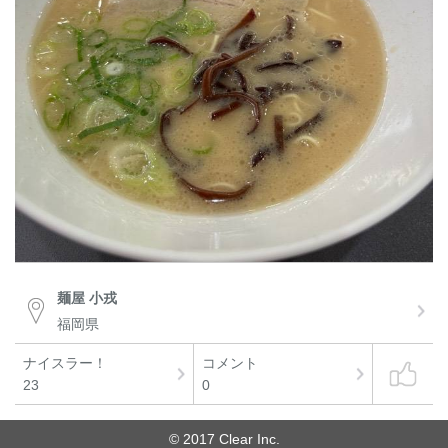
麺屋 小戎
福岡県
ナイスラー！
コメント
23
0
© 2017 Clear Inc.