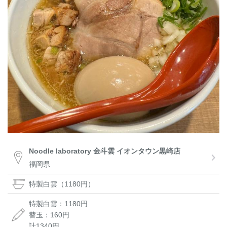
Noodle laboratory 金斗雲 イオンタウン黒崎店
福岡県
特製白雲（1180円）
特製白雲：1180円
替玉：160円
計1340円