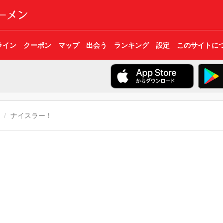
ライン
クーポン
マップ
出会う
ランキング
設定
このサイトに
ナイスラー！