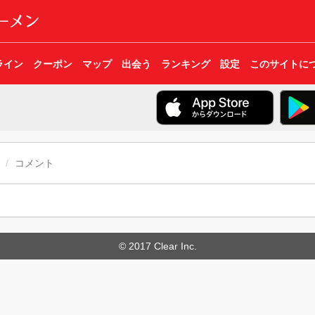
ライン
クーポン
マップ
出会う
ランキング
設定
このサイトに
コメント
© 2017 Clear Inc.