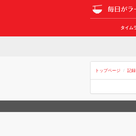
タイム
トップページ
記録