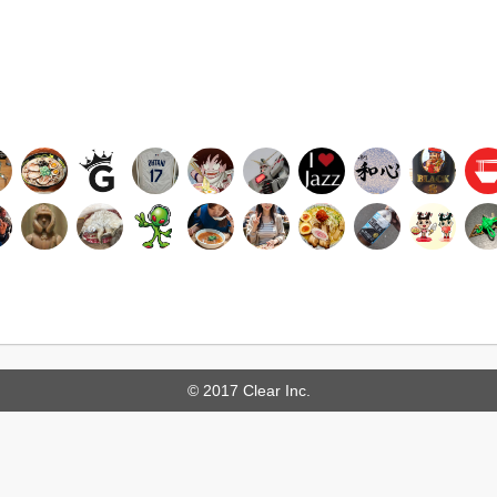
© 2017 Clear Inc.