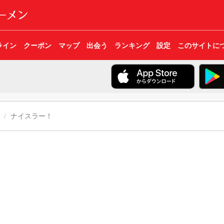
ライン
クーポン
マップ
出会う
ランキング
設定
このサイトに
ナイスラー！