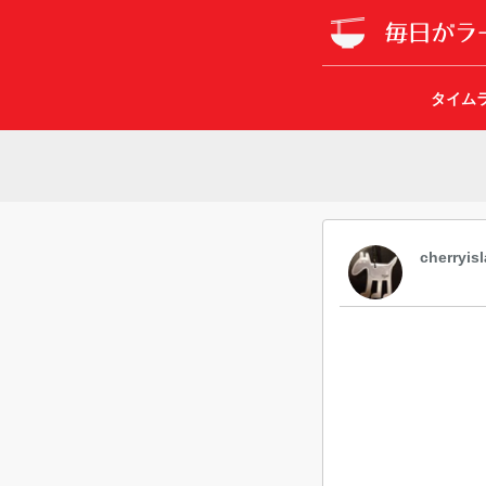
タイム
cherryis