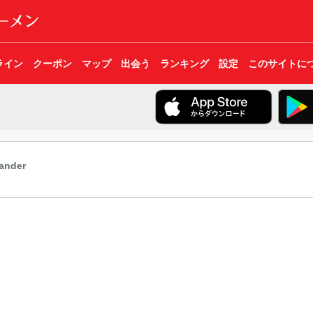
ライン
クーポン
マップ
出会う
ランキング
設定
このサイトに
lander