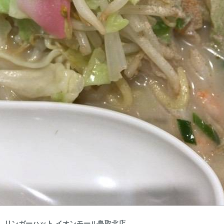
 リンガーハット イオンモール鳥取北店