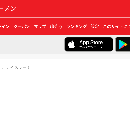
ライン
クーポン
マップ
出会う
ランキング
設定
このサイトに
ナイスラー！