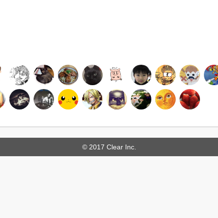
© 2017 Clear Inc.