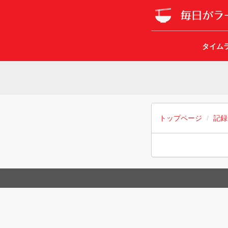
タイム
トップページ
記録