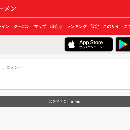
ライン
クーポン
マップ
出会う
ランキング
設定
このサイトに
コメント
© 2017 Clear Inc.