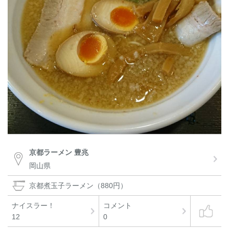
京都ラーメン 豊兆
岡山県
京都煮玉子ラーメン（880円）
ナイスラー！
コメント
12
0