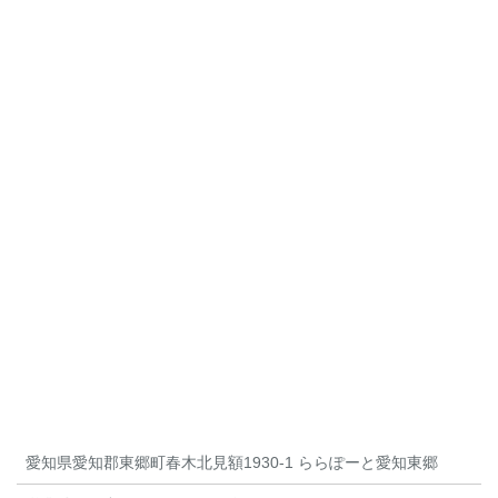
愛知県愛知郡東郷町春木北見額1930-1 ららぽーと愛知東郷