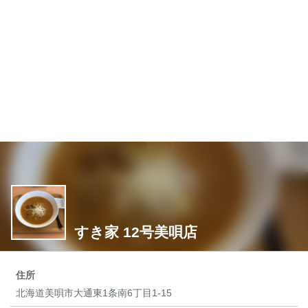
すき家 12号美唄店
住所
北海道美唄市大通東1条南6丁目1-15