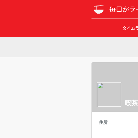
タイム
喫茶
住所