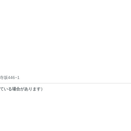
坂446−1
ている場合があります）