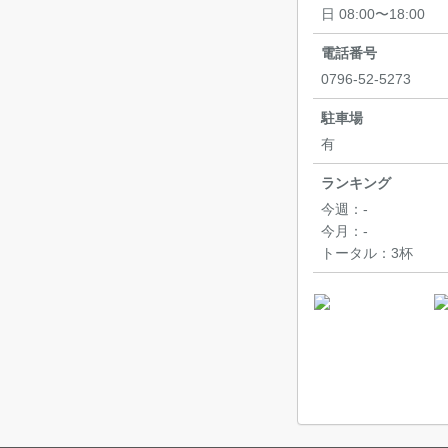
日 08:00〜18:00
電話番号
0796-52-5273
駐車場
有
ランキング
今週：
-
今月：
-
トータル：
3杯