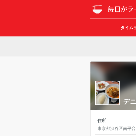
タイム
デニ
住所
東京都渋谷区南平台町