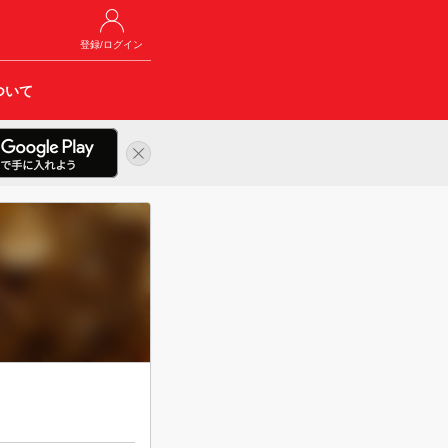
登録/ログイン
ついて