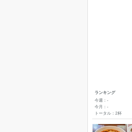
ランキング
今週：
-
今月：
-
トータル：
2杯