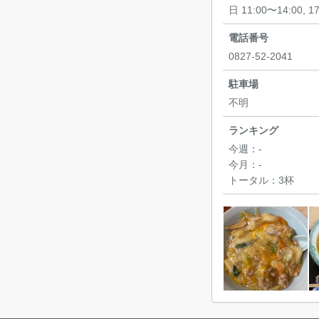
日 11:00〜14:00, 1
電話番号
0827-52-2041
駐車場
不明
ランキング
今週：
-
今月：
-
トータル：
3杯