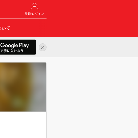
登録/ログイン
ついて