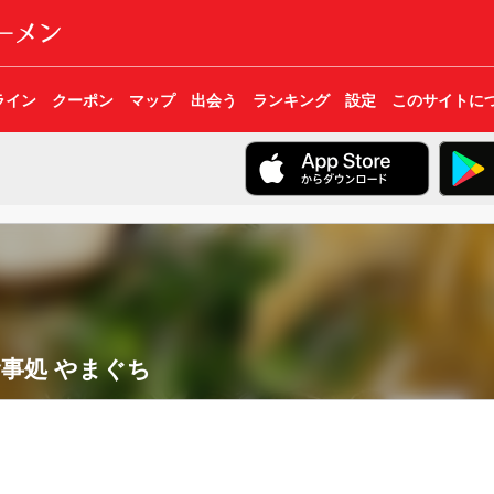
ライン
クーポン
マップ
出会う
ランキング
設定
このサイトに
事処 やまぐち