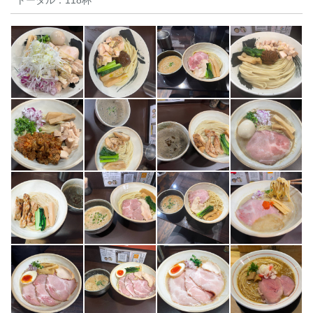
トータル：
118杯