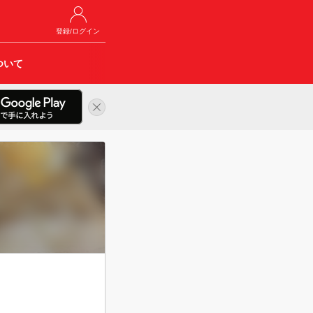
登録/ログイン
ついて