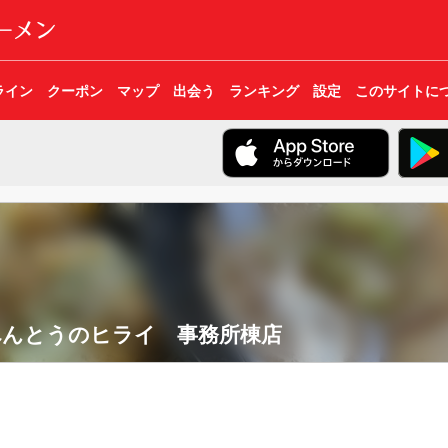
ライン
クーポン
マップ
出会う
ランキング
設定
このサイトに
べんとうのヒライ 事務所棟店