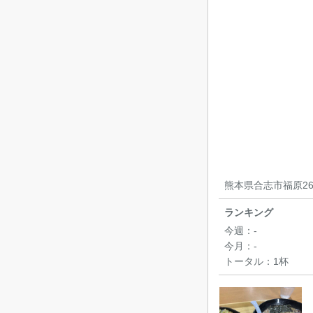
熊本県合志市福原269
ランキング
今週：
-
今月：
-
トータル：
1杯