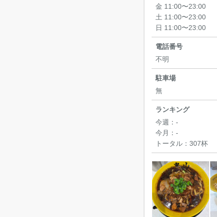
金 11:00〜23:00
土 11:00〜23:00
日 11:00〜23:00
電話番号
不明
駐車場
無
ランキング
今週：
-
今月：
-
トータル：
307杯