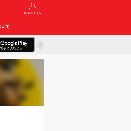
登録/ログイン
ついて