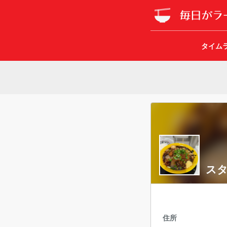
タイム
スタ
住所