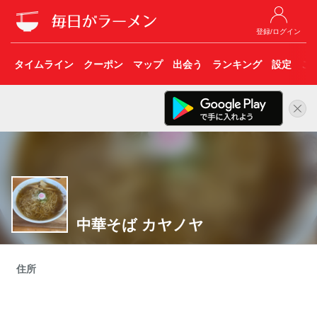
登録/ログイン
タイムライン
クーポン
マップ
出会う
ランキング
設定
こ
中華そば カヤノヤ
住所