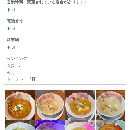
営業時間（変更されている場合があります）
不明
電話番号
不明
駐車場
不明
ランキング
今週：
-
今月：
-
トータル：
12杯