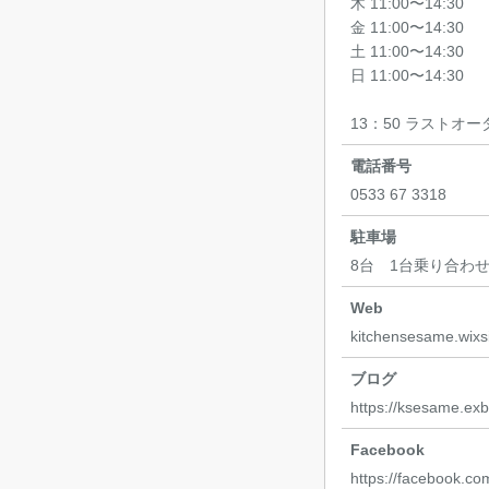
木 11:00〜14:30
金 11:00〜14:30
土 11:00〜14:30
日 11:00〜14:30
13：50 ラストオー
電話番号
0533 67 3318
駐車場
8台 1台乗り合わ
Web
kitchensesame.wixs
ブログ
https://ksesame.exbl
Facebook
https://facebook.c