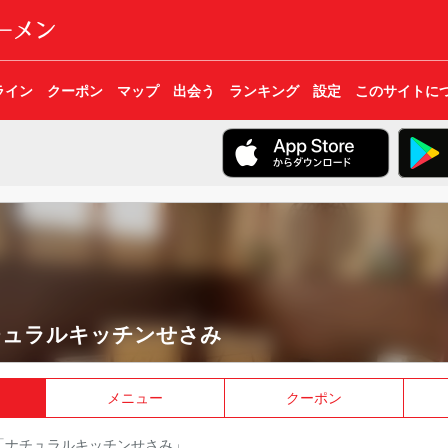
ライン
クーポン
マップ
出会う
ランキング
設定
このサイトに
チュラルキッチンせさみ
メニュー
クーポン
「ナチュラルキッチンせさみ」。