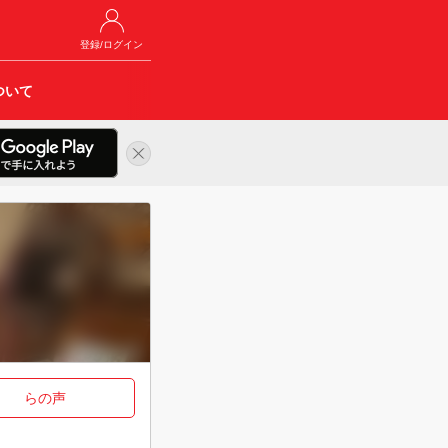
登録/ログイン
ついて
らの声