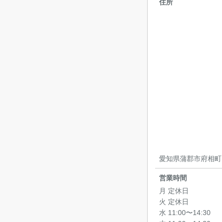
住所
愛知県蒲郡市府相町
営業時間
月 定休日
火 定休日
水 11:00〜14:30