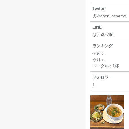
Twitter
@kitchen_sesame
LINE
@fxb8279n
ランキング
今週：
-
今月：
-
トータル：
1杯
フォロワー
1