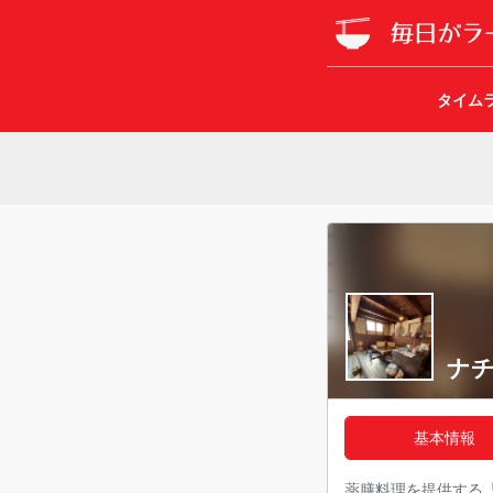
タイム
ナ
基本情報
薬膳料理を提供する