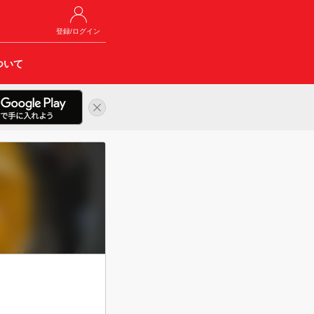
登録/ログイン
ついて