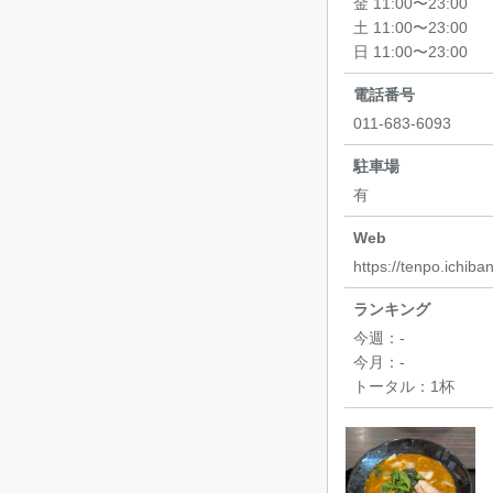
金 11:00〜23:00
土 11:00〜23:00
日 11:00〜23:00
電話番号
011-683-6093
駐車場
有
Web
https://tenpo.ic
ランキング
今週：
-
今月：
-
トータル：
1杯