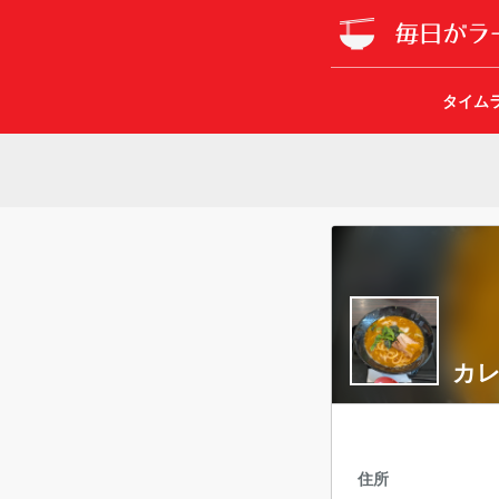
タイム
カレ
住所