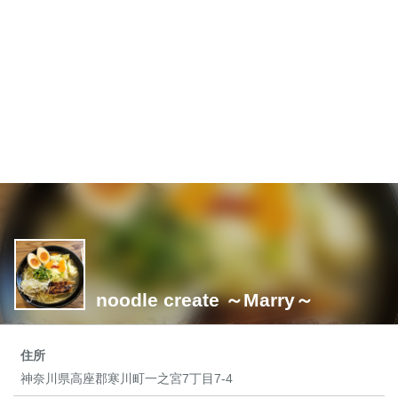
noodle create ～Marry～
住所
神奈川県高座郡寒川町一之宮7丁目7-4