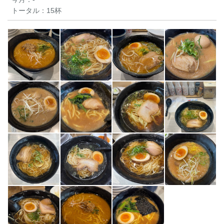
トータル：
15杯