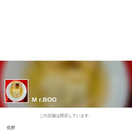
M r.BOO
この店舗は閉店しています。
住所