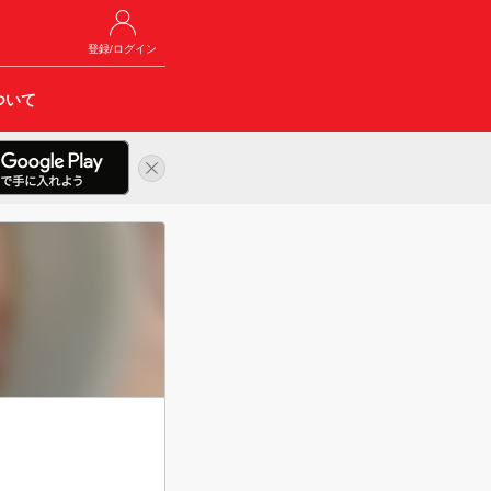
登録/ログイン
ついて