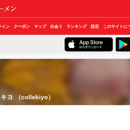
ライン
クーポン
マップ
出会う
ランキング
設定
このサイトに
キヨ （collekiyo）