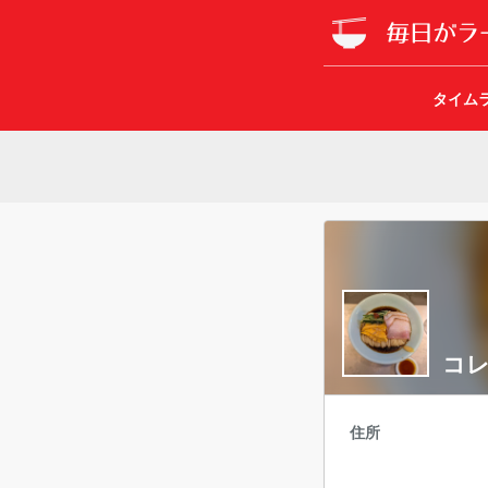
タイム
コレ
住所