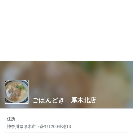
ごはんどき 厚木北店
住所
神奈川県厚木市下荻野1200番地13