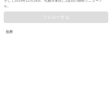
そして2019年12月18日、札幌市東区に2度目の移転リニューア
ル。
フォローする
住所