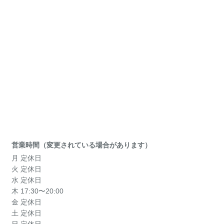
営業時間（変更されている場合があります）
月 定休日
火 定休日
水 定休日
木 17:30〜20:00
金 定休日
土 定休日