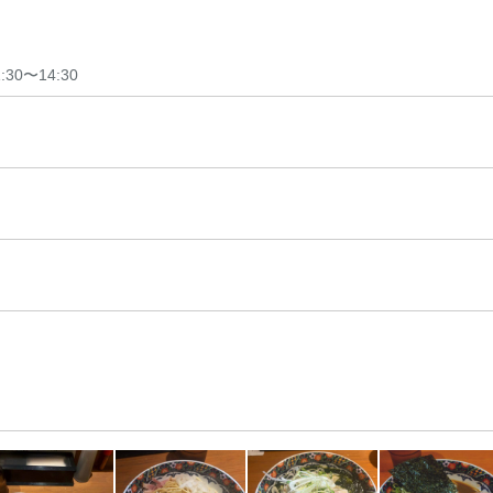
0〜14:30