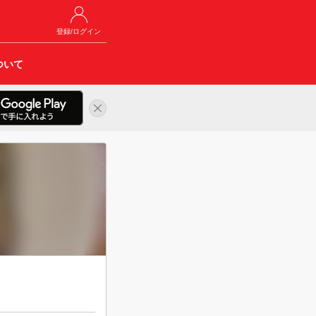
登録/ログイン
ついて