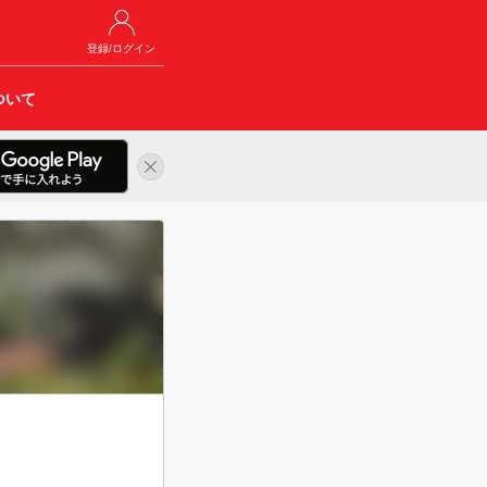
登録/ログイン
ついて