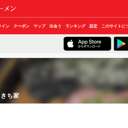
ライン
クーポン
マップ
出会う
ランキング
設定
このサイトに
らきち家