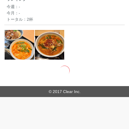
今週：
-
今月：
-
トータル：
2杯
© 2017 Clear Inc.