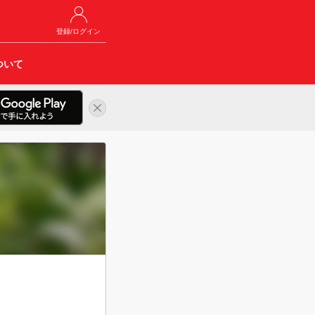
登録/ログイン
ついて