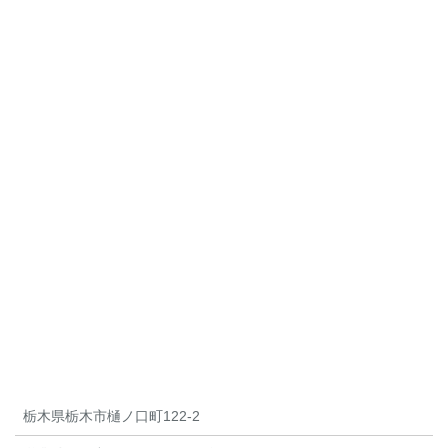
栃木県栃木市樋ノ口町122-2