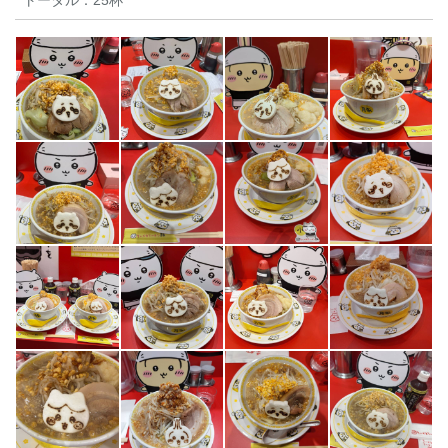
トータル：
25杯