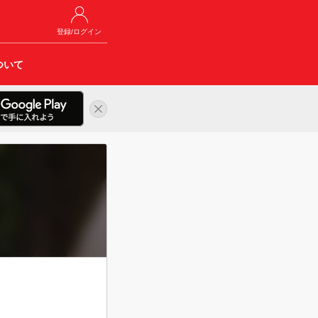
登録/ログイン
ついて