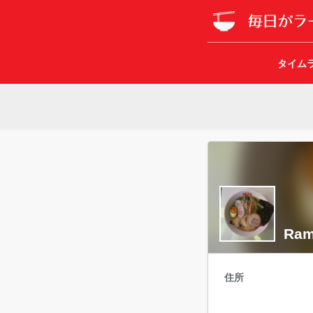
タイム
Rame
住所