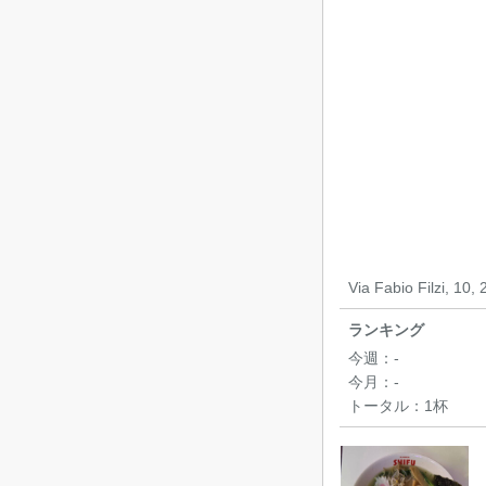
Via Fabio Filzi, 1
ランキング
今週：
-
今月：
-
トータル：
1杯