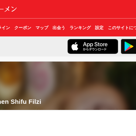
ライン
クーポン
マップ
出会う
ランキング
設定
このサイトに
n Shifu Filzi