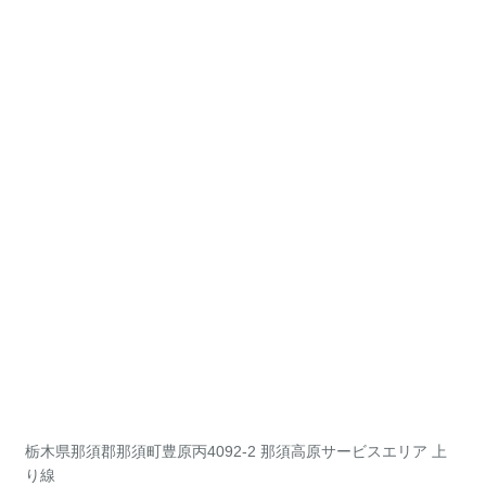
栃木県那須郡那須町豊原丙4092-2 那須高原サービスエリア 上
り線