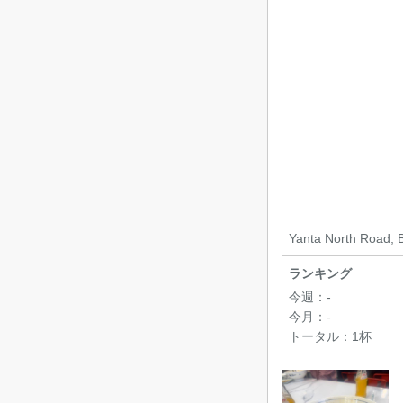
Yanta North Road, Be
ランキング
今週：
-
今月：
-
トータル：
1杯