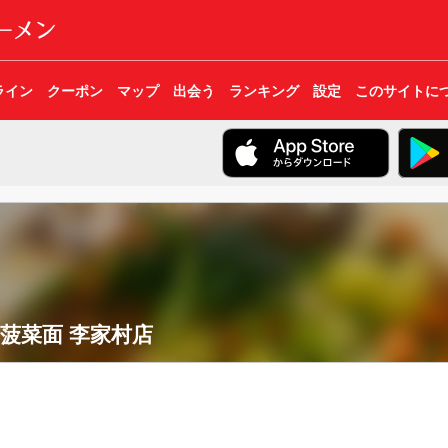
ライン
クーポン
マップ
出会う
ランキング
設定
このサイトに
菠菜面 李家村店