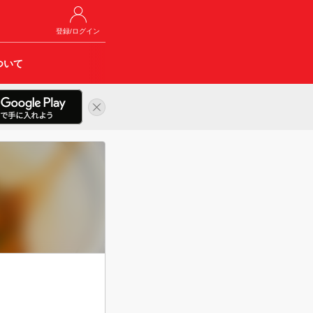
登録/ログイン
ついて